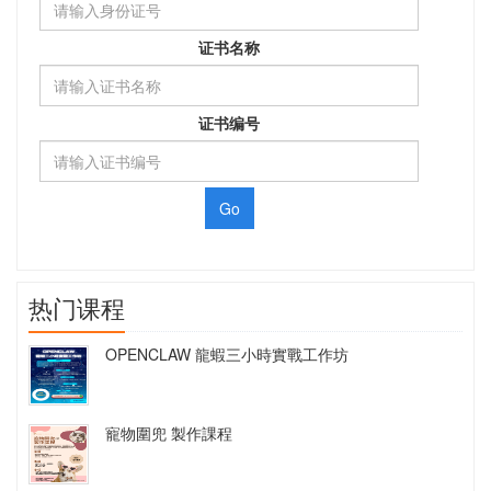
证书名称
证书编号
热门课程
OPENCLAW 龍蝦三小時實戰工作坊
寵物圍兜 製作課程