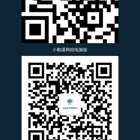
小鹅通网校电脑版