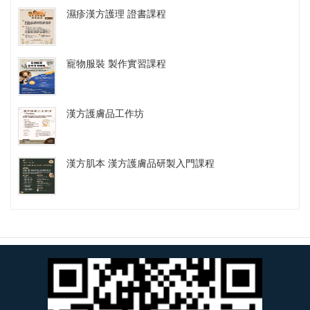
濕疹漢方護理 證書課程
寵物服裝 製作實習課程
漢方護膚品工作坊
漢方肌本 漢方護膚品研製入門課程