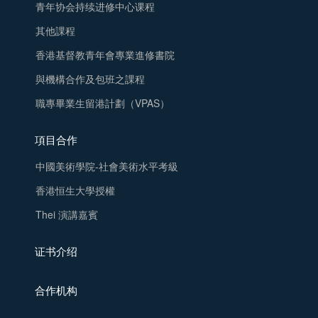
青年协会持续进修中心课程
其他課程
香港基督教青年會專業進修書院
與機構合作及包班之課程
職專畢業生留港計劃（VPAS）
項目合作
中國美術學院-社會美術水平考級
香港恒生大學授權
Thei 演講嘉賓
证书介绍
合作机构