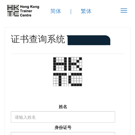
简体
|
繁体
Toggl
navig
证书查询系统
姓名
身份证号