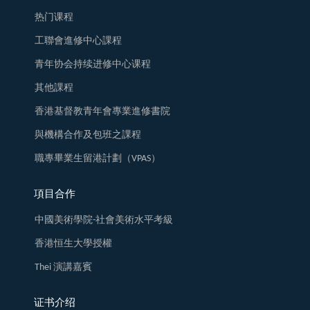
热门课程
工聯會進修中心課程
青年协会持续进修中心课程
其他課程
香港基督教青年會專業進修書院
與機構合作及包班之課程
職專畢業生留港計劃（VPAS）
項目合作
中國美術學院-社會美術水平考級
香港恒生大學授權
Thei 演講嘉賓
证书介绍