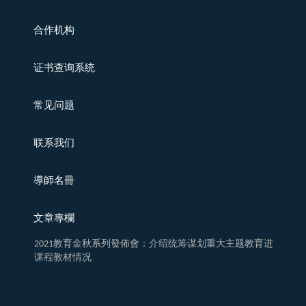
合作机构
证书查询系统
常见问题
联系我们
導師名冊
文章專欄
2021教育金秋系列發佈會：介绍统筹谋划重大主题教育进
课程教材情况