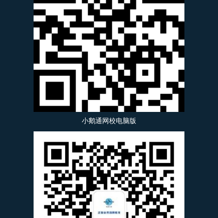
小鹅通网校电脑版