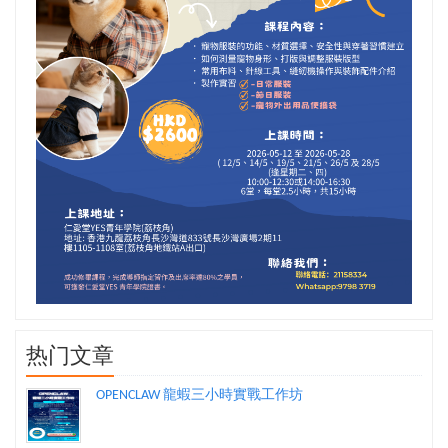
热门文章
OPENCLAW 龍蝦三小時實戰工作坊