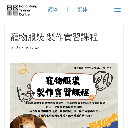
简体
|
繁体
Toggle
naviga
寵物服裝 製作實習課程
2026-05-05 12:49