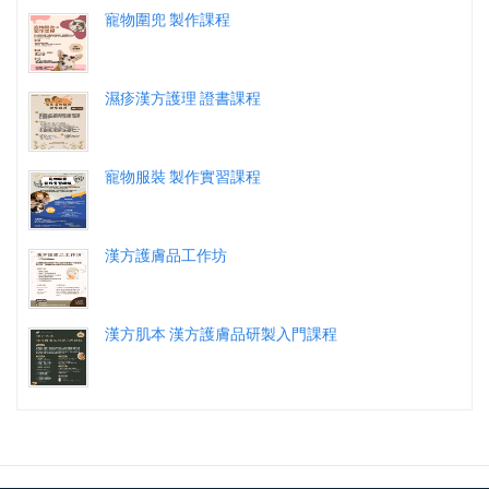
寵物圍兜 製作課程
濕疹漢方護理 證書課程
寵物服裝 製作實習課程
漢方護膚品工作坊
漢方肌本 漢方護膚品研製入門課程